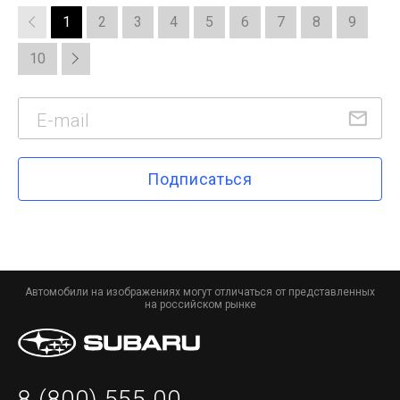
1
2
3
4
5
6
7
8
9
10
Подписаться
Автомобили на изображениях могут отличаться от представленных
на российском рынке
8 (800) 555 00