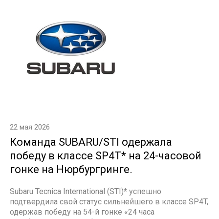
22 мая 2026
Команда SUBARU/STI одержала
победу в классе SP4T* на 24-часовой
гонке на Нюрбургринге.
Subaru Tecnica International (STI)* успешно
подтвердила свой статус сильнейшего в классе SP4T,
одержав победу на 54-й гонке «24 часа