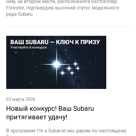
ним, на втором месте, расположился бестселлер
Forester, подтвердив высокий статус модельного
ряда Subaru.
03 марта 2026
Новый конкурс! Ваш Subaru
притягивает удачу!
В программе I’m a Subarist мы дарим по-настоящему