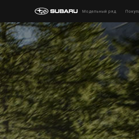
Модельный ряд
Покуп