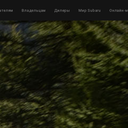
ателям
Владельцам
Дилеры
Мир Subaru
Онлайн-м