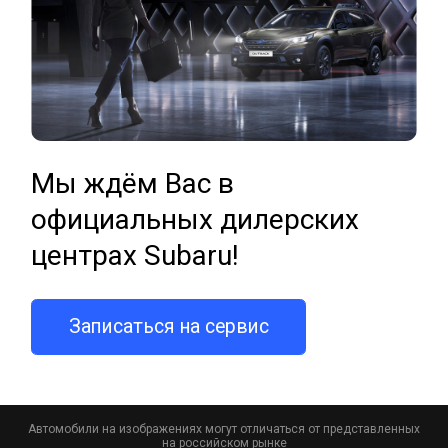
Мы ждём Вас в
официальных дилерских
центрах Subaru!
Записаться на сервис
Автомобили на изображениях могут отличаться от представленных
на российском рынке