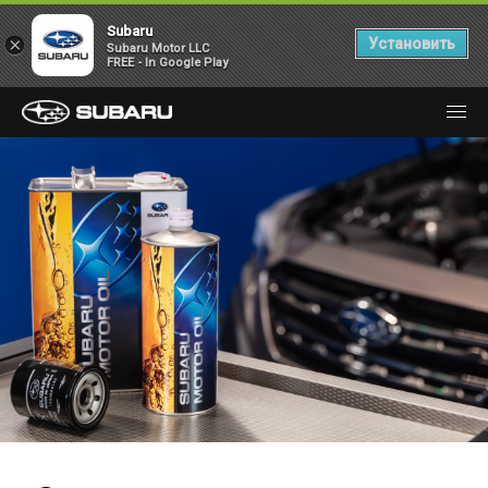
Subaru
×
Установить
Subaru Motor LLC
FREE - In Google Play