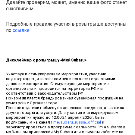
Давайте проверим, может, именно ваше фото станет
счастливым
Подробные правила участия в розыгрыше доступны
по
ссылке
.
Дисклеймер к розыгрышу «Мой Subaru»
Участвуя в стимулирующем мероприятии, участник
подтверждает, что ознакомлен и согласен с условиями
данного мероприятия. Стимулирующие мероприятие
организовано и проводится на территории РФ и в
соответствии с законодательством РФ.
Призом является брендированная сувенирная продукция на
усмотрение Организатора.
Приз не подлежит обмену на денежные средства, а также на
другие товары или услуги. Для участия в стимулирующем
мероприятии нужно до 12:00 21 апреля 2026г. быть
подписанным на канал
t.me/subaru_russia_official
и
зарегистрироваться в программе лояльности I’m a Subarist в
мобильном приложении My Subaru или в личном кабинете на