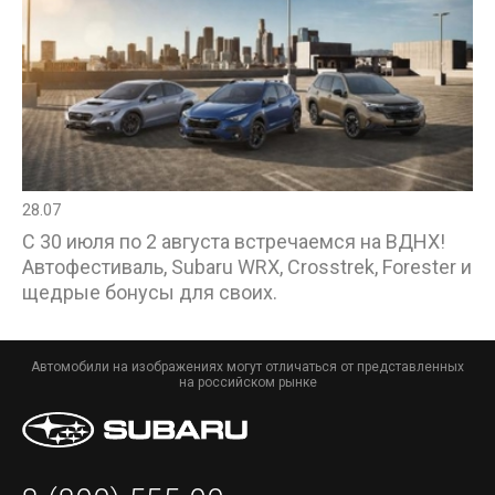
28.07
С 30 июля по 2 августа встречаемся на ВДНХ!
Автофестиваль, Subaru WRX, Crosstrek, Forester и
щедрые бонусы для своих.
Автомобили на изображениях могут отличаться от представленных
на российском рынке