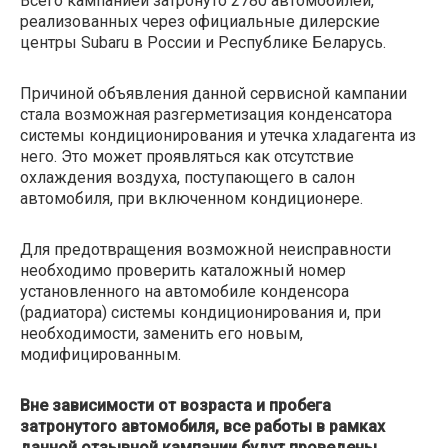
Всего кампанией затронуто 2780 автомобилей,
реализованных через официальные дилерские
центры Subaru в России и Республике Беларусь.
Причиной объявления данной сервисной кампании
стала возможная разгерметизация конденсатора
системы кондиционирования и утечка хладагента из
него. Это может проявляться как отсутствие
охлаждения воздуха, поступающего в салон
автомобиля, при включенном кондиционере.
Для предотвращения возможной неисправности
необходимо проверить каталожный номер
установленного на автомобиле конденсора
(радиатора) системы кондиционирования и, при
необходимости, заменить его новым,
модифицированным.
Вне зависимости от возраста и пробега
затронутого автомобиля, все работы в рамках
данной отзывной кампании будут проведены