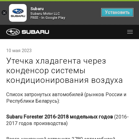
Subaru
×
Установить
Subaru Motor LLC
FREE - In Google Play
10 мая 2023
Утечка хладагента через
конденсор системы
кондиционирования воздуха
Список затронутых автомобилей (рынков России и
Республики Беларусь):
Subaru Forester 2016-2018 модельных годов
(2016-
2017 годов производства)