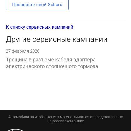
Проверьте свой Subaru
К списку сервисных кампаний
Другие сервисные кампании
27 февраля 2026
Трещина в разъеме кабеля адаптера
электрического стояночного тормоза
Автомобили на изображениях могут отличаться от представленных
на российском рынке