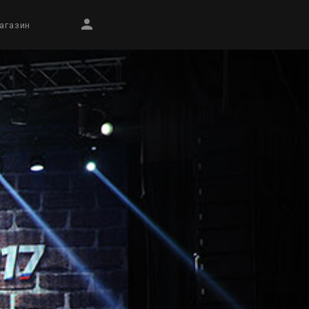
агазин