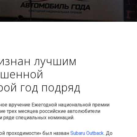
ризнан лучшим
ышенной
рой год подряд
нное вручение Ежегодной национальной премии
ение трех месяцев российские автолюбители
и ряде специальных номинаций.
ой проходимости» был назван
Subaru Outback
. До