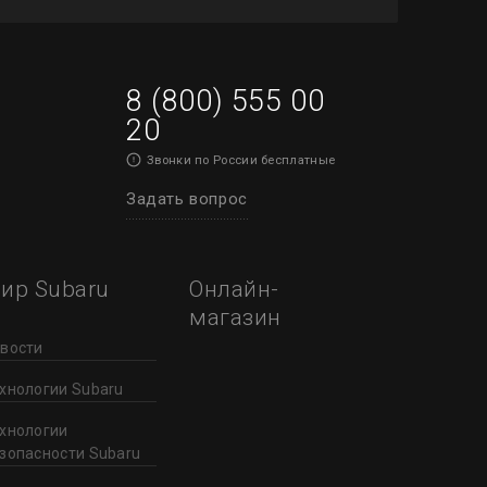
8 (800) 555 00
20
Звонки по России бесплатные
Задать вопрос
ир Subaru
Онлайн-
магазин
вости
хнологии Subaru
хнологии
зопасности Subaru