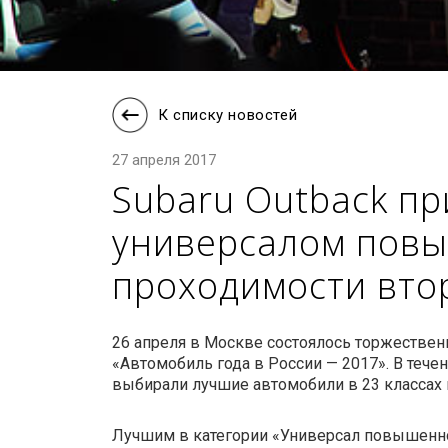
К списку новостей
27 апреля 2017
Subaru Outback п
универсалом пов
проходимости вто
26 апреля в Москве состоялось торжестве
«Автомобиль года в России — 2017». В теч
выбирали лучшие автомобили в 23 классах 
Лучшим в категории «Универсал повышенн