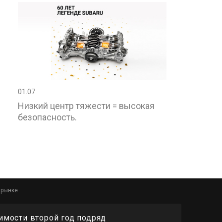
01.07
Низкий центр тяжести = высокая
безопасность.
 рынке
имости второй год подряд