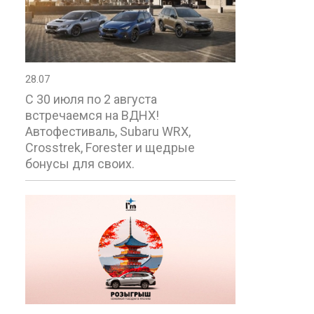
28.07
С 30 июля по 2 августа
встречаемся на ВДНХ!
Автофестиваль, Subaru WRX,
Crosstrek, Forester и щедрые
бонусы для своих.