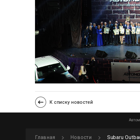
К списку новостей
Автом
Главная
Новости
Subaru Outb