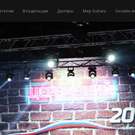
ателям
Владельцам
Дилеры
Мир Subaru
Онлайн-м