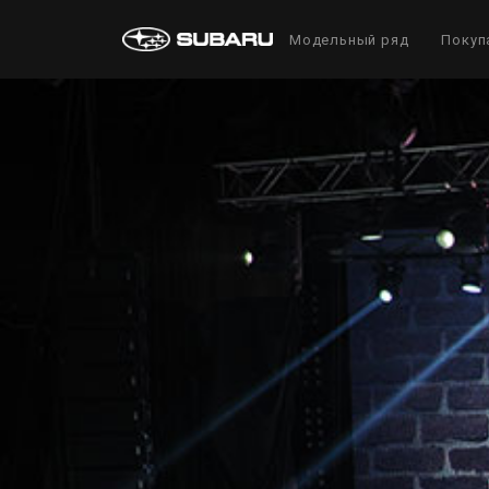
Модельный ряд
Покуп