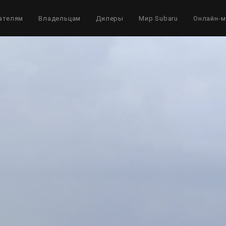
ателям
Владельцам
Дилеры
Мир Subaru
Онлайн-м