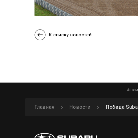
К списку новостей
Автом
Главная
Новости
Победа Suba