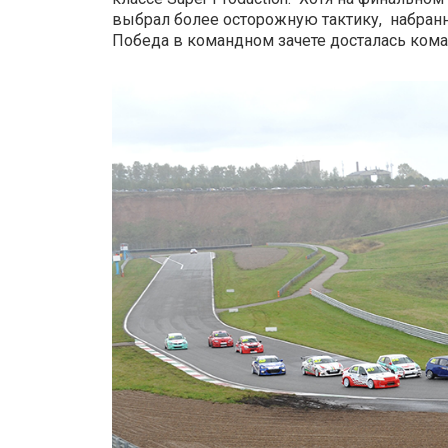
выбрал более осторожную тактику, набранн
Победа в командном зачете досталась коман