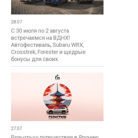
28.07
С 30 июля по 2 августа
встречаемся на ВДНХ!
Автофестиваль, Subaru WRX,
Crosstrek, Forester и щедрые
бонусы для своих.
27.07
Розыгрыш путешествия в Японию