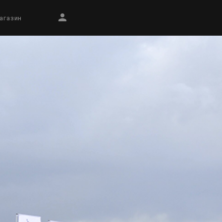
агазин