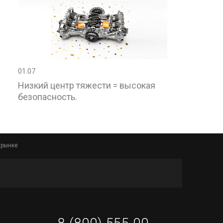
01.07
Низкий центр тяжести = высокая
безопасность.
 рынке