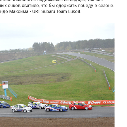
ых очков хватило, что бы одержать победу в сезоне.
де Максима - URT Subaru Team Lukoil.