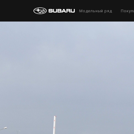
Модельный ряд
Покуп