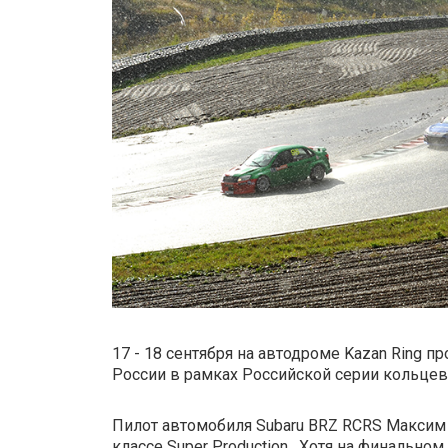
17 - 18 сентября на автодроме Kazan Ring 
России в рамках Российской серии кольцев
Пилот автомобиля Subaru BRZ RCRS Максим
классе Super Production. Хотя на финальном