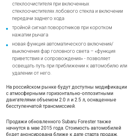
стеклоочистителя при включенных
стеклоочистителях лобового стекла и включении
передачи заднего хода
тройной сигнал поворотников при коротком
нажатии рычага
новая функция автоматического включения/
выключения фар головного света – «функция
приветствия и сопровождения» - позволяет
освещать путь при приближении к автомобилю или
удалении от него.
На российском рынке будут доступны модификации
с атмосферными горизонтально-оппозитными
двигателями объемом 2.0 л и 2.5 л, оснащенные
бесступенчатой трансмиссией.
Продажи обновленного Subaru Forester также
начнутся в мае 2015 года. Стоимость автомобилей
будет анонсирована ближе к дате старта продаж.