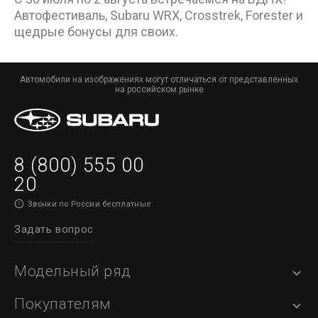
Автофестиваль, Subaru WRX, Crosstrek, Forester и
щедрые бонусы для своих.
Автомобили на изображениях могут отличаться от представленных
на российском рынке
8 (800) 555 00
20
Звонки по России бесплатные
Задать вопрос
Модельный ряд
Покупателям