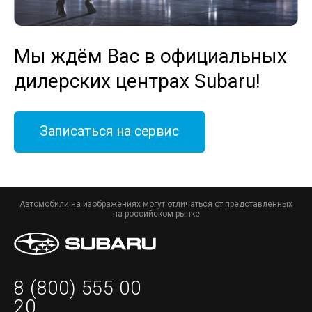
Мы ждём Вас в официальных
дилерских центрах Subaru!
Записаться на сервис
Автомобили на изображениях могут отличаться от представленных
на российском рынке
8 (800) 555 00
20